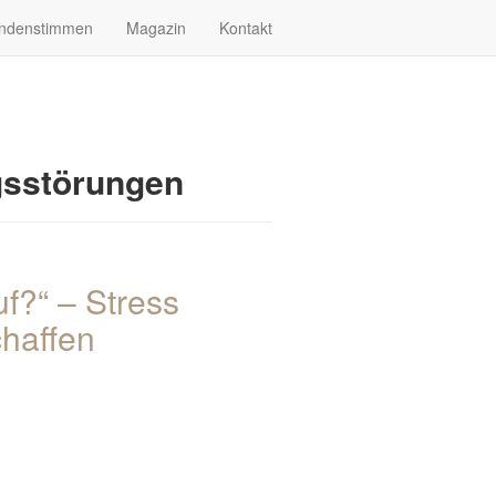
ndenstimmen
Magazin
Kontakt
gsstörungen
f?“ – Stress
haffen