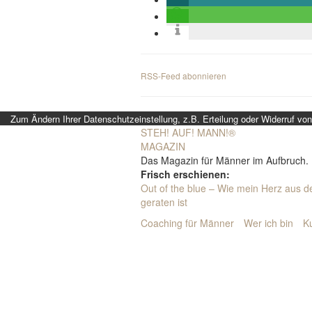
RSS-Feed abonnieren
Zum Ändern Ihrer Datenschutzeinstellung, z.B. Erteilung oder Widerruf von 
STEH! AUF! MANN!
®
MAGAZIN
Das Magazin für Männer im Aufbruch.
Frisch erschienen:
Out of the blue – Wie mein Herz aus 
geraten ist
Coaching für Männer
Wer ich bin
K