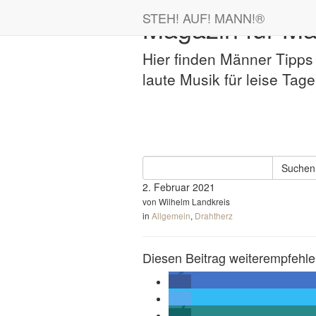
STEH! AUF! MANN!
®
Magazin für Mä
Hier finden Männer Tipps
laute Musik für leise Ta
Suchen
2. Februar 2021
von Wilhelm Landkreis
in
Allgemein
,
Drahtherz
Diesen Beitrag weiterempfehle