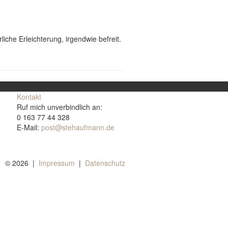
iche Erleichterung, irgendwie befreit.
Kontakt
Ruf mich unverbindlich an:
0 163 77 44 328
E-Mail:
post@stehaufmann.de
© 2026 |
Impressum
|
Datenschutz