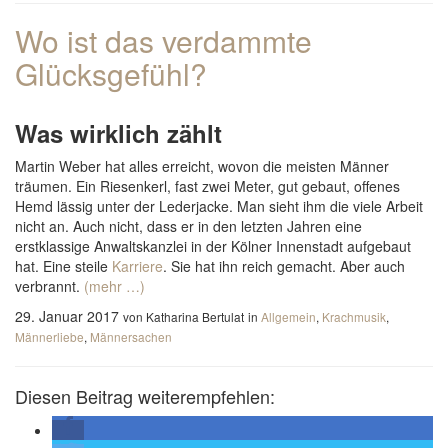
Wo ist das verdammte
Glücksgefühl?
Was wirklich zählt
Martin Weber hat alles erreicht, wovon die meisten Männer
träumen. Ein Riesenkerl, fast zwei Meter, gut gebaut, offenes
Hemd lässig unter der Lederjacke. Man sieht ihm die viele Arbeit
nicht an. Auch nicht, dass er in den letzten Jahren eine
erstklassige Anwaltskanzlei in der Kölner Innenstadt aufgebaut
hat. Eine steile
Karriere
. Sie hat ihn reich gemacht. Aber auch
verbrannt.
(mehr …)
29. Januar 2017
von Katharina Bertulat
in
Allgemein
,
Krachmusik
,
Männerliebe
,
Männersachen
Diesen Beitrag weiterempfehlen: