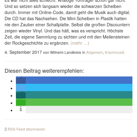
Es war nicht alles schlecht. Analoge Tonträger schon gar nicht.
Und so setzen sich langsam wieder die schwarzen Scheiben
durch. Immer mit Online-Code, damit geht die Musik auch digital.
Die CD hat das Nachsehen. Die Mini-Scheiben in Plastik hatten
nie den Zauber einer Schallplatte. Selbst die großen Discountern
zeigen wieder Vinyl. Und das hält, was es verspricht. Höchste
Zeit, die eigene Sammlung zu sichten und mit den Meilensteinen
der Rockgeschichte zu ergänzen.
(mehr …)
4. September 2017
von Wilhelm Landkreis
in
Allgemein
,
Krachmusik
Diesen Beitrag weiterempfehlen:
RSS-Feed abonnieren