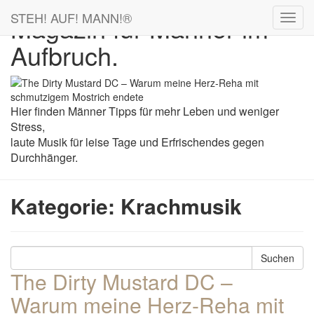
STEH! AUF! MANN!
®
Magazin für Männer im
Aufbruch.
Hier finden Männer Tipps für mehr Leben und weniger
Stress,
laute Musik für leise Tage und Erfrischendes gegen
Durchhänger.
Kategorie:
Krachmusik
Suchen
The Dirty Mustard DC –
Warum meine Herz-Reha mit