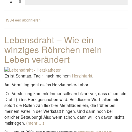
RSS-Feed abonnieren
Lebensdraht – Wie ein
winziges Röhrchen mein
Leben verändert
Es ist Sonntag. Tag 1 nach meinem
Herzinfarkt
.
Am Vormittag geht es ins Herzkatheter-Labor.
Die Vorstellung kam mir immer seltsam bizarr vor, dass einem ein
Draht (!) ins Herz geschoben wird. Bei diesem Wort fallen mir
sofort die Rollen zäh flexibler Metallfäden ein, die früher bei
meinem Vater in der Werkstatt hingen. Und dann noch bei
örtlicher Betäubung! Also wenn schon, dann will ich davon nichts
mitkriegen.
(mehr …)
31. Januar 2021
von Wilhelm Landkreis
in
Allgemein
,
Drahtherz