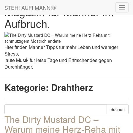
STEH! AUF! MANN!
®
Magazin für Männer im
Aufbruch.
Hier finden Männer Tipps für mehr Leben und weniger
Stress,
laute Musik für leise Tage und Erfrischendes gegen
Durchhänger.
Kategorie:
Drahtherz
Suchen
The Dirty Mustard DC –
Warum meine Herz-Reha mit