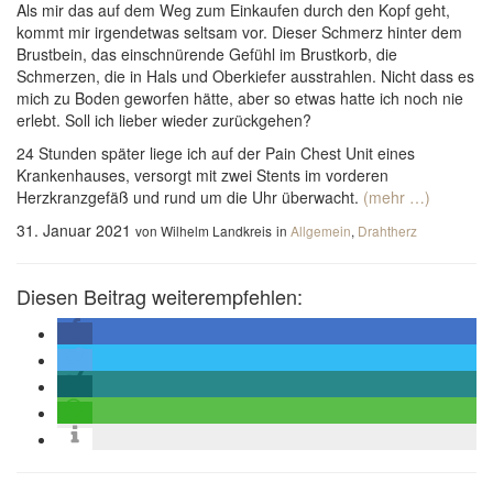
Als mir das auf dem Weg zum Einkaufen durch den Kopf geht,
kommt mir irgendetwas seltsam vor. Dieser Schmerz hinter dem
Brustbein, das einschnürende Gefühl im Brustkorb, die
Schmerzen, die in Hals und Oberkiefer ausstrahlen. Nicht dass es
mich zu Boden geworfen hätte, aber so etwas hatte ich noch nie
erlebt. Soll ich lieber wieder zurückgehen?
24 Stunden später liege ich auf der Pain Chest Unit eines
Krankenhauses, versorgt mit zwei Stents im vorderen
Herzkranzgefäß und rund um die Uhr überwacht.
(mehr …)
31. Januar 2021
von Wilhelm Landkreis
in
Allgemein
,
Drahtherz
Diesen Beitrag weiterempfehlen: