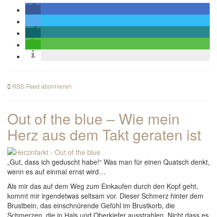
RSS-Feed abonnieren
Out of the blue – Wie mein
Herz aus dem Takt geraten ist
„Gut, dass ich geduscht habe!“ Was man für einen Quatsch denkt,
wenn es auf einmal ernst wird…
Als mir das auf dem Weg zum Einkaufen durch den Kopf geht,
kommt mir irgendetwas seltsam vor. Dieser Schmerz hinter dem
Brustbein, das einschnürende Gefühl im Brustkorb, die
Schmerzen, die in Hals und Oberkiefer ausstrahlen. Nicht dass es