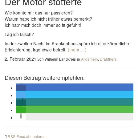
Der Motor stotterte
Wie konnte mir das nur passieren?
Warum habe ich nicht früher etwas bemerkt?
Ich hab‘ mich doch immer so fit gefühlt!
Lag ich falsch?
In der zweiten Nacht im Krankenhaus spüre ich eine körperliche
Erleichterung, irgendwie befreit.
(mehr …)
2. Februar 2021
von Wilhelm Landkreis
in
Allgemein
,
Drahtherz
Diesen Beitrag weiterempfehlen:
RSS-Feed abonnieren