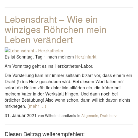
Lebensdraht – Wie ein
winziges Röhrchen mein
Leben verändert
Es ist Sonntag. Tag 1 nach meinem
Herzinfarkt
.
Am Vormittag geht es ins Herzkatheter-Labor.
Die Vorstellung kam mir immer seltsam bizarr vor, dass einem ein
Draht (!) ins Herz geschoben wird. Bei diesem Wort fallen mir
sofort die Rollen zäh flexibler Metallfäden ein, die früher bei
meinem Vater in der Werkstatt hingen. Und dann noch bei
örtlicher Betäubung! Also wenn schon, dann will ich davon nichts
mitkriegen.
(mehr …)
31. Januar 2021
von Wilhelm Landkreis
in
Allgemein
,
Drahtherz
Diesen Beitrag weiterempfehlen: