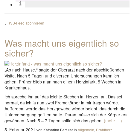
RSS-Feed abonnieren
Was macht uns eigentlich so
sicher?
„Ab nach Hause,“ sagte der Oberarzt nach der abschließenden
Visite. Nach 5 Tagen und diversen Untersuchungen kann ich
gehen. Früher blieb man nach einem Herzinfarkt 5 Wochen im
Krankenhaus.
Ich spreche ihn auf das leichte Stechen im Herzen an. Das sei
normal, da ich ja nun zwei Fremdkörper in mir tragen würde.
Außerdem werde das Herzgewebe wieder belebt, das durch die
Unterversorgung gelitten hatte. Daran müsse sich der Körper erst
gewöhnen. Nach 5 – 7 Tagen sollte sich das geben.
(mehr …)
5. Februar 2021
von Katharina Bertulat
in
Allgemein
,
Drahtherz