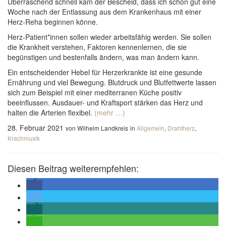
Überraschend schnell kam der Bescheid, dass ich schon gut eine
Woche nach der Entlassung aus dem Krankenhaus mit einer
Herz-Reha beginnen könne.
Herz-Patient*innen sollen wieder arbeitsfähig werden. Sie sollen
die Krankheit verstehen, Faktoren kennenlernen, die sie
begünstigen und bestenfalls ändern, was man ändern kann.
Ein entscheidender Hebel für Herzerkrankte ist eine gesunde
Ernährung und viel Bewegung. Blutdruck und Blutfettwerte lassen
sich zum Beispiel mit einer mediterranen Küche positiv
beeinflussen. Ausdauer- und Kraftsport stärken das Herz und
halten die Arterien flexibel.
(mehr …)
28. Februar 2021
von Wilhelm Landkreis
in
Allgemein
,
Drahtherz
,
Krachmusik
Diesen Beitrag weiterempfehlen: