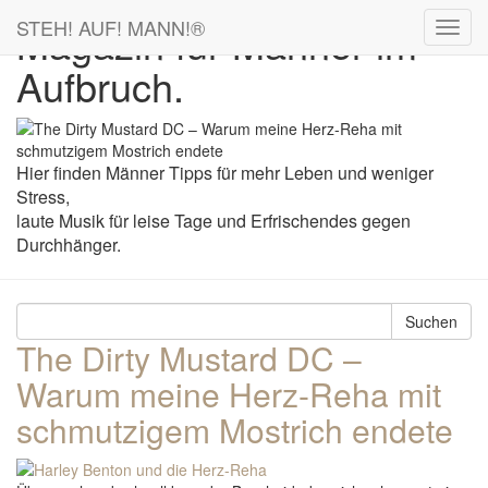
STEH! AUF! MANN!
®
Magazin für Männer im
Aufbruch.
Hier finden Männer Tipps für mehr Leben und weniger
Stress,
laute Musik für leise Tage und Erfrischendes gegen
Durchhänger.
Suchen
The Dirty Mustard DC –
Warum meine Herz-Reha mit
schmutzigem Mostrich endete