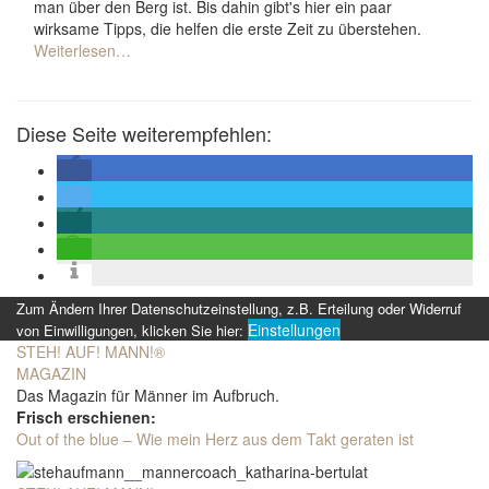
man über den Berg ist. Bis dahin gibt's hier ein paar
wirksame Tipps, die helfen die erste Zeit zu überstehen.
Weiterlesen…
Diese Seite weiterempfehlen:
Zum Ändern Ihrer Datenschutzeinstellung, z.B. Erteilung oder Widerruf
Einstellungen
von Einwilligungen, klicken Sie hier:
STEH! AUF! MANN!
®
MAGAZIN
Das Magazin für Männer im Aufbruch.
Frisch erschienen:
Out of the blue – Wie mein Herz aus dem Takt geraten ist