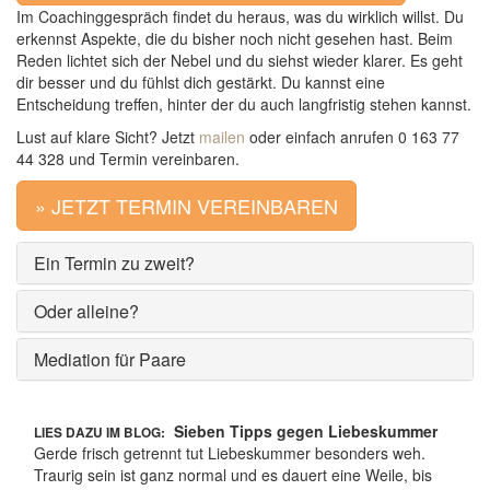
Im Coachinggespräch findet du heraus, was du wirklich willst. Du
erkennst Aspekte, die du bisher noch nicht gesehen hast. Beim
Reden lichtet sich der Nebel und du siehst wieder klarer. Es geht
dir besser und du fühlst dich gestärkt. Du kannst eine
Entscheidung treffen, hinter der du auch langfristig stehen kannst.
Lust auf klare Sicht? Jetzt
mailen
oder einfach anrufen 0 163 77
44 328 und Termin vereinbaren.
» JETZT TERMIN VEREINBAREN
Ein Termin zu zweit?
Oder alleine?
Mediation für Paare
Sieben Tipps gegen Liebeskummer
LIES DAZU IM BLOG:
Gerde frisch getrennt tut Liebeskummer besonders weh.
Traurig sein ist ganz normal und es dauert eine Weile, bis