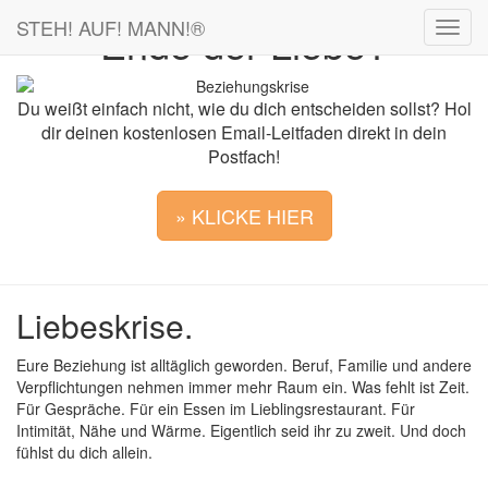
STEH! AUF! MANN!
®
Ende der Liebe?
Du weißt einfach nicht, wie du dich entscheiden sollst? Hol
dir deinen kostenlosen Email-Leitfaden direkt in dein
Postfach!
» KLICKE HIER
Liebeskrise.
Eure Beziehung ist alltäglich geworden. Beruf, Familie und andere
Verpflichtungen nehmen immer mehr Raum ein. Was fehlt ist Zeit.
Für Gespräche. Für ein Essen im Lieblingsrestaurant. Für
Intimität, Nähe und Wärme. Eigentlich seid ihr zu zweit. Und doch
fühlst du dich allein.