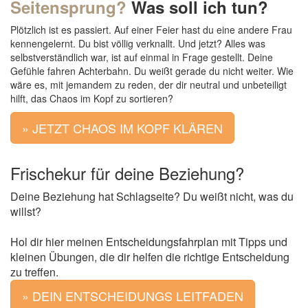
Seitensprung?
Was soll ich tun?
Plötzlich ist es passiert. Auf einer Feier hast du eine andere Frau
kennengelernt. Du bist völlig verknallt. Und jetzt? Alles was
selbstverständlich war, ist auf einmal in Frage gestellt. Deine
Gefühle fahren Achterbahn. Du weißt gerade du nicht weiter. Wie
wäre es, mit jemandem zu reden, der dir neutral und unbeteiligt
hilft, das Chaos im Kopf zu sortieren?
» JETZT CHAOS IM KOPF KLÄREN
Frischekur für deine Beziehung?
Deine Beziehung hat Schlagseite? Du weißt nicht, was du
willst?
Hol dir hier meinen Entscheidungsfahrplan mit Tipps und
kleinen Übungen, die dir helfen die richtige Entscheidung
zu treffen.
» DEIN ENTSCHEIDUNGS LEITFADEN