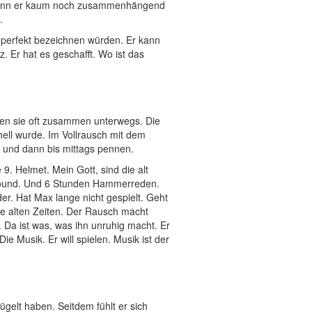
n, kann er kaum noch zusammenhängend
.
ls perfekt bezeichnen würden. Er kann
lz. Er hat es geschafft. Wo ist das
ren sie oft zusammen unterwegs. Die
hell wurde. Im Vollrausch mit dem
k und dann bis mittags pennen.
9. Helmet. Mein Gott, sind die alt
sound. Und 6 Stunden Hammerreden.
er. Hat Max lange nicht gespielt. Geht
die alten Zeiten. Der Rausch macht
 Da ist was, was ihn unruhig macht. Er
Die Musik. Er will spielen. Musik ist der
gelt haben. Seitdem fühlt er sich