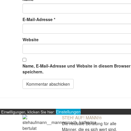
E-Mail-Adresse
*
Website
Name, E-Mail-Adresse und Website in diesem Browse
speichern.
Einstellungen
Einwilligungen, klicken Sie hier:
STEH! AUF! MANN!
®
Die neutrale Beratung für alle
Männer, die es sich wert sind.