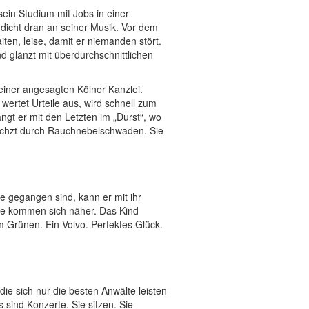
 sein Studium mit Jobs in einer
 dicht dran an seiner Musik. Vor dem
iten, leise, damit er niemanden stört.
d glänzt mit überdurchschnittlichen
n einer angesagten Kölner Kanzlei.
wertet Urteile aus, wird schnell zum
ngt er mit den Letzten im „Durst“, wo
 ächzt durch Rauchnebelschwaden. Sie
te gegangen sind, kann er mit ihr
ie kommen sich näher. Das Kind
m Grünen. Ein Volvo. Perfektes Glück.
die sich nur die besten Anwälte leisten
 sind Konzerte. Sie sitzen. Sie