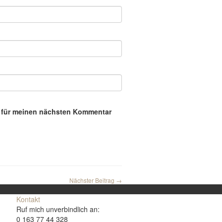
r für meinen nächsten Kommentar
Nächster Beitrag →
Kontakt
Ruf mich unverbindlich an:
0 163 77 44 328