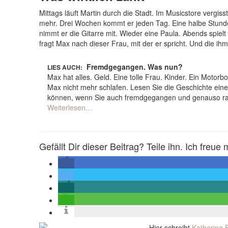
Mittags läuft Martin durch die Stadt. Im Musicstore vergisst 
mehr. Drei Wochen kommt er jeden Tag. Eine halbe Stunde 
nimmt er die Gitarre mit. Wieder eine Paula. Abends spielt 
fragt Max nach dieser Frau, mit der er spricht. Und die i
Fremdgegangen. Was nun?
LIES AUCH:
Max hat alles. Geld. Eine tolle Frau. Kinder. Ein Motor
Max nicht mehr schlafen. Lesen Sie die Geschichte ein
können, wenn Sie auch fremdgegangen und genauso rat
Weiterlesen…
Gefällt Dir dieser Beitrag? Teile ihn. Ich freue 
Hier schreibt
Katharina B