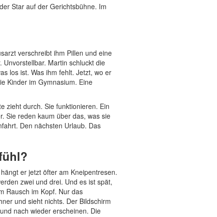
 der Star auf der Gerichtsbühne. Im
arzt verschreibt ihm Pillen und eine
nvorstellbar. Martin schluckt die
s los ist. Was ihm fehlt. Jetzt, wo er
 Die Kinder im Gymnasium. Eine
te zieht durch. Sie funktionieren. Ein
er. Sie reden kaum über das, was sie
nfahrt. Den nächsten Urlaub. Das
fühl?
ängt er jetzt öfter am Kneipentresen.
erden zwei und drei. Und es ist spät,
m Rausch im Kopf. Nur das
ner und sieht nichts. Der Bildschirm
h und nach wieder erscheinen. Die