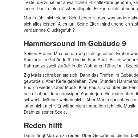
Texte, die zu seiner anwaltlichen Pflichtlektüre gehöre
lesen. Das Telefon lässt er klingeln. Er kann nicht abheben
Martin fühlt sich elend. Sein Leben ist das, was andere a
sich alles leisten. Alles tun. Seine Eltern sind unendlich sto
verdammte Glücksgefühl?
Hammersound im Gebäude 9
Seinen Freund Max hat er ewig nicht gesehen. Früher wa
Konzerte im Gebäude 9. Und im Blue Shell. Bis es wieder 
Fahrrad zu zweit zurück in die Wohnung. Rührei mit Spec
Zig Mails schreiben sie sich. Dann das Treffen im Gebäude 
geworden. Aber Kerle geblieben. Zwei Stunden Hammer
Endlich wieder. Über Musik. Klar. Paula. Und über die Fend
halt nicht bei dem stressigen Agenturjob. Sie reden über 
schwach. Männer weinen nicht. Aber Martin spricht es aus.
kann nicht mehr. Er will so nicht mehr. Ihm fehlt die Musik. 
Draht zu seiner Seele.
Reden hilft
Dann fängt Max an zu reden. Über Gespräche, die ihn beflü