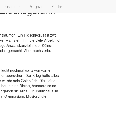
Glücksgefühl?
ndenstimmen
Magazin
Kontakt
 träumen. Ein Riesenkerl, fast zwei
e. Man sieht ihm die viele Arbeit nicht
sige Anwaltskanzlei in der Kölner
 reich gemacht. Aber auch verbrannt.
Flucht nochmal ganz von vorne
er abbrechen. Der Krieg hatte alles
 wurde sein Goldstück. Die kleine
 baute eine Bleibe, heiratete seine
er gaben sie alles. Ein Baumhaus im
anna. Gymnasium, Musikschule,