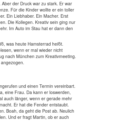
. Aber der Druck war zu stark. Er war
ze. Für die Kinder wollte er ein toller
ner. Ein Liebhaber. Ein Macher. Erst
en. Die Kollegen. Kreativ sein ging nur
mehr. Im Auto im Stau hat er dann den
eiß, was heute Hamsterrad heißt.
lesen, wenn er mal wieder nicht
lug nach München zum Kreativmeeting.
h angezogen.
 angerufen und einen Termin vereinbart.
Ja, eine Frau. Da kann er loswerden,
mal auch länger, wenn er gerade mehr
acht. Er hat die Fender entstaubt.
en. Boah, da geht die Post ab. Neulich
len. Und er fragt Martin, ob er auch