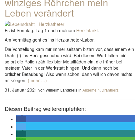
winziges Röhrchen mein
Leben verändert
Es ist Sonntag. Tag 1 nach meinem
Herzinfarkt
.
Am Vormittag geht es ins Herzkatheter-Labor.
Die Vorstellung kam mir immer seltsam bizarr vor, dass einem ein
Draht (!) ins Herz geschoben wird. Bei diesem Wort fallen mir
sofort die Rollen zäh flexibler Metallfäden ein, die früher bei
meinem Vater in der Werkstatt hingen. Und dann noch bei
örtlicher Betäubung! Also wenn schon, dann will ich davon nichts
mitkriegen.
(mehr …)
31. Januar 2021
von Wilhelm Landkreis
in
Allgemein
,
Drahtherz
Diesen Beitrag weiterempfehlen: