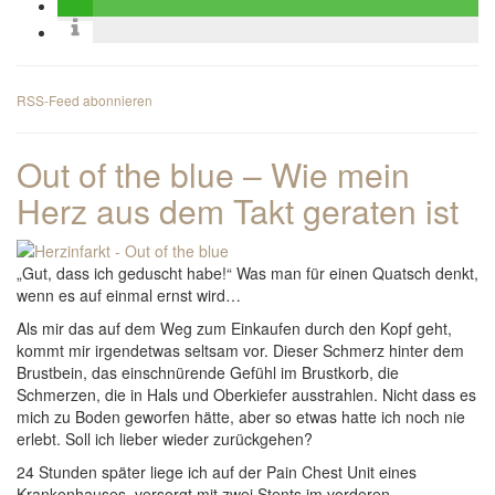
RSS-Feed abonnieren
Out of the blue – Wie mein
Herz aus dem Takt geraten ist
„Gut, dass ich geduscht habe!“ Was man für einen Quatsch denkt,
wenn es auf einmal ernst wird…
Als mir das auf dem Weg zum Einkaufen durch den Kopf geht,
kommt mir irgendetwas seltsam vor. Dieser Schmerz hinter dem
Brustbein, das einschnürende Gefühl im Brustkorb, die
Schmerzen, die in Hals und Oberkiefer ausstrahlen. Nicht dass es
mich zu Boden geworfen hätte, aber so etwas hatte ich noch nie
erlebt. Soll ich lieber wieder zurückgehen?
24 Stunden später liege ich auf der Pain Chest Unit eines
Krankenhauses, versorgt mit zwei Stents im vorderen