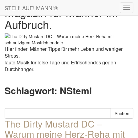
STEH! AUF! MANN!
®
Magazin für Männer im
Aufbruch.
Hier finden Männer Tipps für mehr Leben und weniger
Stress,
laute Musik für leise Tage und Erfrischendes gegen
Durchhänger.
Schlagwort:
NStemi
Suchen
The Dirty Mustard DC –
Warum meine Herz-Reha mit